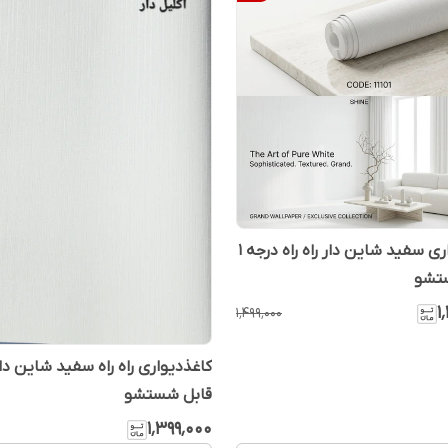
کاغذدیواری سفید شاین دار راه راه درجه 1
تشو
۱
۱٬۴۹۹٬۰۰۰
قابل شستشو
۱٬۳۹۹٬۰۰۰