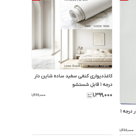
کاغذدیواری کنفی سفید ساده شاین دار
درجه 1 قابل شستشو
۱٬۳۹۹٬۰۰۰
۱٬۴۹۹٬۰۰۰
کاغذدیواری راه راه سفید شاین دار درجه 1
۱٬۴۹۹٬۰۰۰