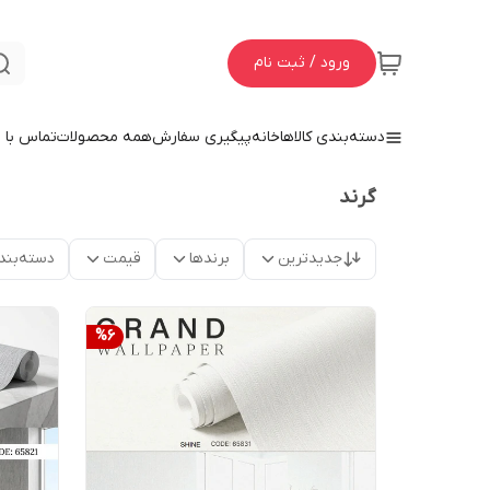
ورود / ثبت نام
دسته‌بندی کالاها
خانه
پیگیری سفارش
همه محصولات
تماس با م
گرند
جدیدترین
برندها
قیمت
دسته‌بند
%
6