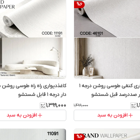
%
6
کاغذدیواری کنفی طوسی روشن درجه 1
کاغذدیواری راه راه طوسی روشن 
ر صددرصد قبل شستشو
دار درجه 1 قابل شستشو
۱٬۳۹۹٬۰۰۰
۱
۱٬۴۹۹٬۰۰۰
افزودن به سبد
افزودن به سبد
%
6