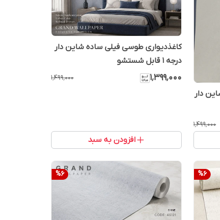
کاغذدیواری طوسی فیلی ساده شاین دار
درجه 1 قابل شستشو
۱٬۳۹۹٬۰۰۰
۱٬۴۹۹٬۰۰۰
این دار
۱٬۴۹۹٬۰۰۰
افزودن به سبد
%
6
%
6