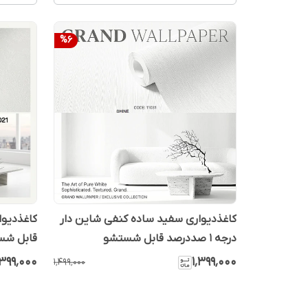
%
6
کاغذدیواری سفید ساده کنفی شاین دار
درجه 1 صددرصد قابل شستشو
قابل شس
٬۳۹۹٬۰۰۰
۱٬۳۹۹٬۰۰۰
۱٬۴۹۹٬۰۰۰