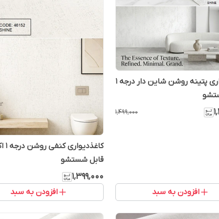
کاغذدیواری پتینه روشن شاین دار درجه 1
تشو
۱
۱٬۴۹۹٬۰۰۰
کاغذدیو
قابل شستشو
۱٬۳۹۹٬۰۰۰
افزودن به سبد
افزودن به سبد