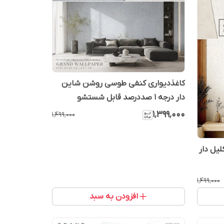
کاغذدیواری کنفی طوسی روشن شاین
دار درجه 1 صددرصد قابل شستشو
۱٬۳۹۹٬۰۰۰
۱٬۴۹۹٬۰۰۰
اری کنفی روشن درجه 1 اکلیل دار
۱٬۴۹۹٬۰۰۰
افزودن به سبد