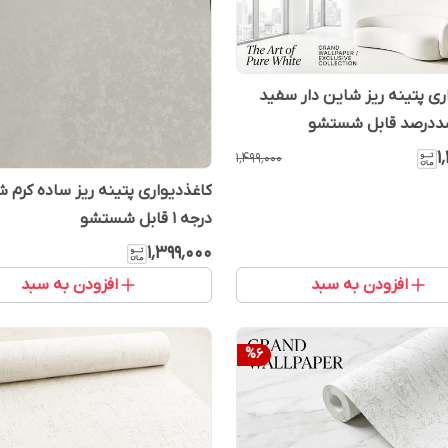
ری پتینه ریز شاین دار سفید
۱
۱٬۴۹۹٬۰۰۰
کاغذدیواری پتینه ریز ساده کرم ش
درجه 1 قابل شستشو
۱٬۳۹۹٬۰۰۰
افزودن به سبد
افزودن به سبد
%
6