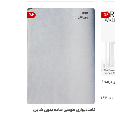
%
6
%
6
کاغذدیواری سفید ساده شاین دار درجه 1
۱٬۴۹۹٬۰۰۰
کاغذدیواری طوسی ساده بدون شاین