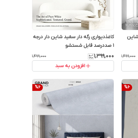
شاین
کاغذدیواری رگه دار سفید شاین دار درجه
1 صددرصد قابل شستشو
۱٬۳۹۹٬۰۰۰
۱٬۴۹۹٬۰۰۰
۱٬۴۹۹٬۰۰۰
افزودن به سبد
%
6
%
6