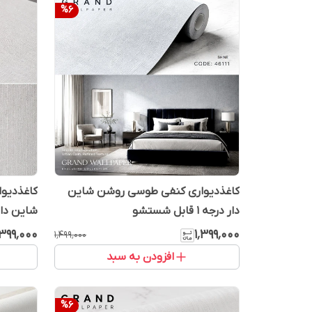
%
6
کاغذدیواری کنفی طوسی روشن شاین
دار درجه 1 قابل شستشو
شاین دا
٬۳۹۹٬۰۰۰
۱٬۳۹۹٬۰۰۰
۱٬۴۹۹٬۰۰۰
افزودن به سبد
%
6