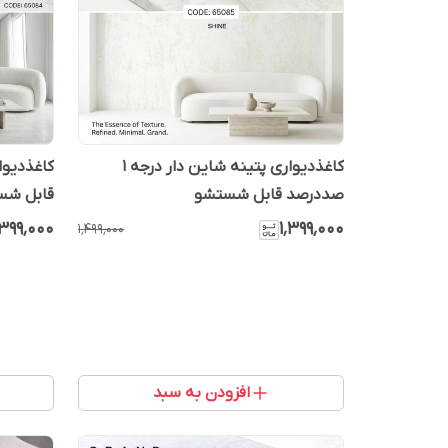
کاغذدیواری پتینه شاین دار درجه 1
صددرصد قابل شستشو
قابل شس
٬۳۹۹٬۰۰۰
۱٬۳۹۹٬۰۰۰
۱٬۴۹۹٬۰۰۰
افزودن به سبد