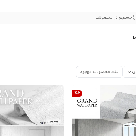
جستجو در محصولات
ا
ی
فقط محصولات موجود
%
6