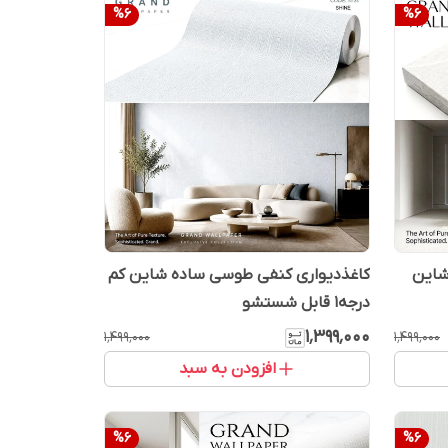
%
6
%
6
شاین
کاغذدیواری کنفی طوسی ساده شاین کم
درجه1 قابل شستشو
۱٬۳۹۹٬۰۰۰
۱٬۴۹۹٬۰۰۰
۱٬۴۹۹٬۰۰۰
افزودن به سبد
%
6
%
6