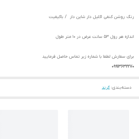
رنگ روشن کنفی اکلیل دار شاین دار / باکیفیت
اندازه هر رول 53 سانت عرض در 10 متر طول
برای سفارش لطفا با شماره زیر تماس حاصل فرمایید
09913632270
دسته‌بندی
:
گرند