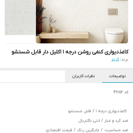
کاغذدیواری کنفی روشن درجه 1 اکلیل دار قابل شستشو
برند:
گرند
توضیحات
نظرات کاربران
کد 46152
کاغذدیواری درجه 1 / قابل شستشو
ضد گرد و غبار / انتی باکتریال
ضد حساسیت / جایگزین رنگ / قیمت اقتصادی