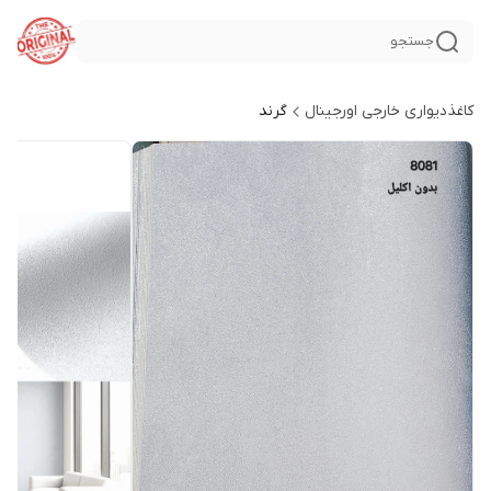
جستجو
کاغذدیواری خارجی اورجینال
گرند