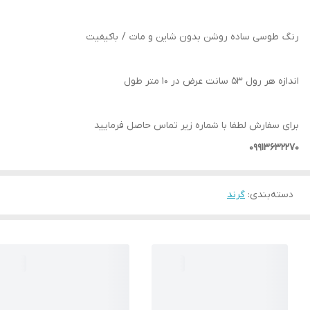
رنگ طوسی ساده روشن بدون شاین و مات / باکیفیت
اندازه هر رول 53 سانت عرض در 10 متر طول
برای سفارش لطفا با شماره زیر تماس حاصل فرمایید
09913632270
دسته‌بندی
:
گرند