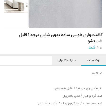
کاغذدیواری طوسی ساده بدون شاین درجه 1 قابل
شستشو
برند:
گرند
توضیحات
نظرات کاربران
کد 8081
کاغذدیواری درجه 1 / قابل شستشو
ضد گرد و غبار / انتی باکتریال
ضد حساسیت / جایگزین رنگ / قیمت اقتصادی