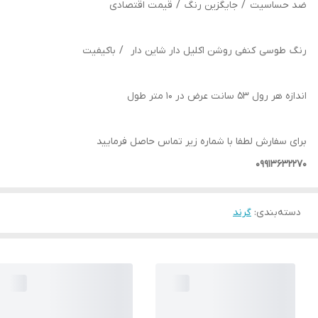
ضد حساسیت / جایگزین رنگ / قیمت اقتصادی
رنگ طوسی کنفی روشن اکلیل دار شاین دار / باکیفیت
اندازه هر رول 53 سانت عرض در 10 متر طول
برای سفارش لطفا با شماره زیر تماس حاصل فرمایید
09913632270
دسته‌بندی
:
گرند