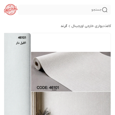
جستجو
کاغذدیواری خارجی اورجینال
گرند