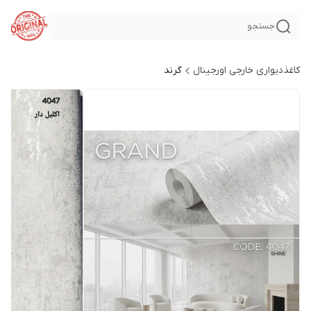
جستجو
کاغذدیواری خارجی اورجینال
گرند