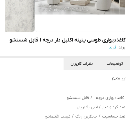
کاغذدیواری طوسی پتینه اکلیل دار درجه 1 قابل شستشو
برند:
گرند
توضیحات
نظرات کاربران
کد 4047
کاغذدیواری درجه 1 / قابل شستشو
ضد گرد و غبار / انتی باکتریال
ضد حساسیت / جایگزین رنگ / قیمت اقتصادی