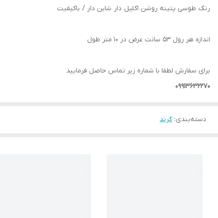
رنگ طوسی پتینه روشن اکلیل دار شاین دار / باکیفیت
اندازه هر رول 53 سانت عرض در 10 متر طول
برای سفارش لطفا با شماره زیر تماس حاصل فرمایید
09913632270
دسته‌بندی
:
گرند