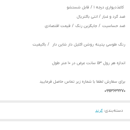
کاغذدیواری درجه 1 / قابل شستشو
ضد گرد و غبار / انتی باکتریال
ضد حساسیت / جایگزین رنگ / قیمت اقتصادی
رنگ طوسی پتینه روشن اکلیل دار شاین دار / باکیفیت
اندازه هر رول 53 سانت عرض در 10 متر طول
برای سفارش لطفا با شماره زیر تماس حاصل فرمایید
09913632270
دسته‌بندی
:
گرند