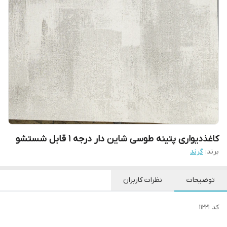
کاغذدیواری پتینه طوسی شاین دار درجه 1 قابل شستشو
برند:
گرند
توضیحات
نظرات کاربران
کد 11221