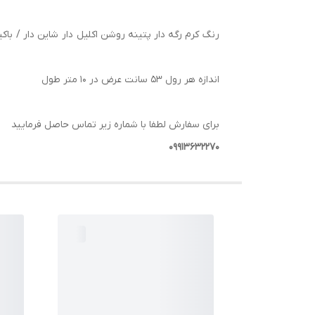
رنگ کرم رگه دار پتینه روشن اکلیل دار شاین دار / با
اندازه هر رول 53 سانت عرض در 10 متر طول
برای سفارش لطفا با شماره زیر تماس حاصل فرمایید
09913632270