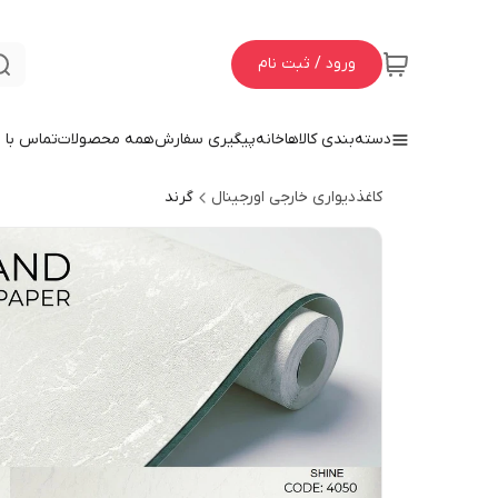
ورود / ثبت نام
دسته‌بندی کالاها
خانه
پیگیری سفارش
همه محصولات
تماس با م
کاغذدیواری خارجی اورجینال
گرند