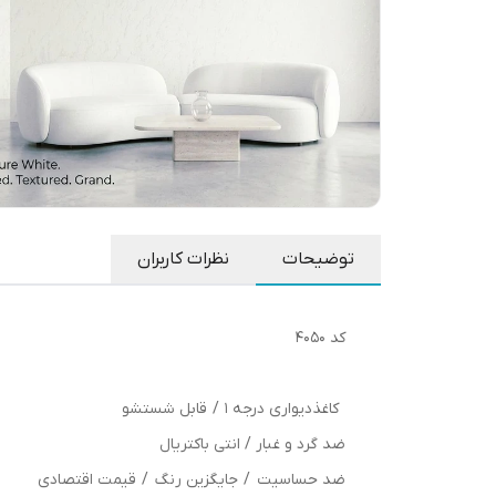
توضیحات
نظرات کاربران
کد 4050
کاغذدیواری درجه 1 / قابل شستشو
ضد گرد و غبار / انتی باکتریال
ضد حساسیت / جایگزین رنگ / قیمت اقتصادی