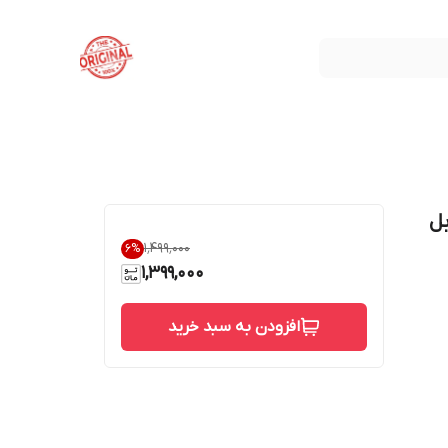
لیل دار درجه 1 قابل
۱٬۴۹۹٬۰۰۰
6
%
1,399,000
افزودن به سبد خرید