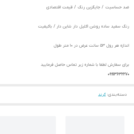
ضد حساسیت / جایگزین رنگ / قیمت اقتصادی
رنگ سفید ساده روشن اکلیل دار شاین دار / باکیفیت
اندازه هر رول 53 سانت عرض در 10 متر طول
برای سفارش لطفا با شماره زیر تماس حاصل فرمایید
09913632270
دسته‌بندی
:
گرند