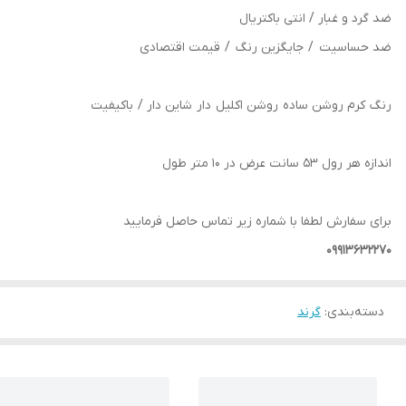
ضد گرد و غبار / انتی باکتریال
ضد حساسیت / جایگزین رنگ / قیمت اقتصادی
رنگ کرم روشن ساده روشن اکلیل دار شاین دار / باکیفیت
اندازه هر رول 53 سانت عرض در 10 متر طول
برای سفارش لطفا با شماره زیر تماس حاصل فرمایید
09913632270
دسته‌بندی
:
گرند