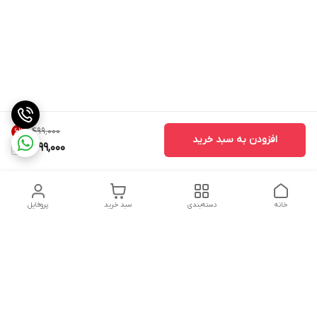
۱٬۴۹۹٬۰۰۰
6
%
افزودن به سبد خرید
1,399,000
خانه
دسته‌بندی
سبد خرید
پروفایل
دسترسی سریع