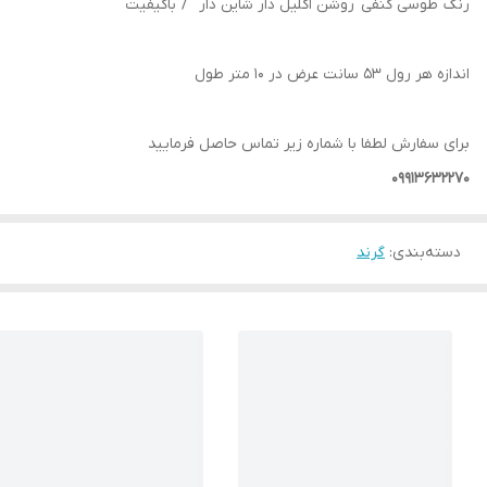
رنگ طوسی کنفی روشن اکلیل دار شاین دار / باکیفیت
اندازه هر رول 53 سانت عرض در 10 متر طول
برای سفارش لطفا با شماره زیر تماس حاصل فرمایید
09913632270
دسته‌بندی
:
گرند