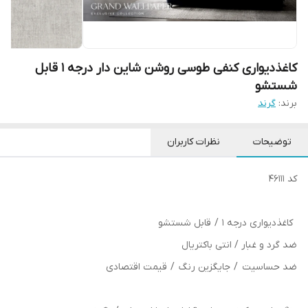
کاغذدیواری کنفی طوسی روشن شاین دار درجه 1 قابل
شستشو
برند:
گرند
توضیحات
نظرات کاربران
کد 46111
کاغذدیواری درجه 1 / قابل شستشو
ضد گرد و غبار / انتی باکتریال
ضد حساسیت / جایگزین رنگ / قیمت اقتصادی