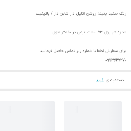
رنگ سفید پتینه روشن اکلیل دار شاین دار / باکیفیت
اندازه هر رول 53 سانت عرض در 10 متر طول
برای سفارش لطفا با شماره زیر تماس حاصل فرمایید
09913632270
دسته‌بندی
:
گرند