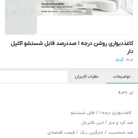
کاغذدیواری روشن درجه 1 صددرصد قابل شستشو اکلیل
دار
برند:
گرند
توضیحات
نظرات کاربران
کد 4036
کاغذدیواری درجه 1 / قابل شستشو
ضد گرد و غبار / انتی باکتریال
ضد حساسیت / جایگزین رنگ / قیمت اقتصادی