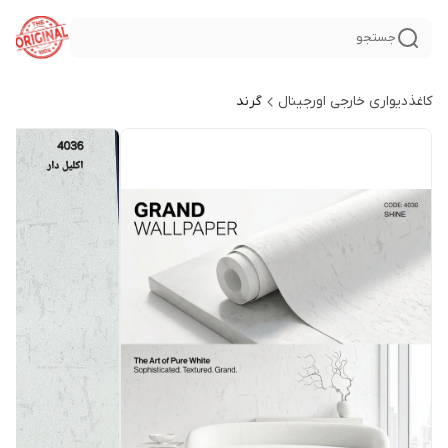
جستجو
کاغذدیواری خارجی اورجینال
گرند