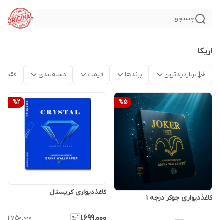
جستجو
اریکا
پربازدیدترین
برندها
قیمت
دسته‌بندی
فقط م
%
2
%
5
کاغذدیواری کریستال
کاغذدیواری جوکر درجه 1
۱٬۶۹۹٬۰۰۰
۱٬۷۵۰٬۰۰۰