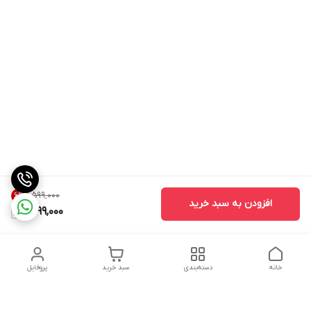
۱٬۵۹۹٬۰۰۰
6
%
افزودن به سبد خرید
1,499,000
خانه
دسته‌بندی
سبد خرید
پروفایل