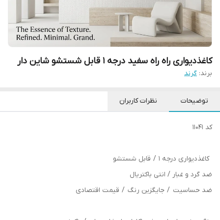
کاغذدیواری راه راه سفید درجه 1 قابل شستشو شاین دار
برند:
گرند
توضیحات
نظرات کاربران
کد 11041
کاغذدیواری درجه 1 / قابل شستشو
ضد گرد و غبار / انتی باکتریال
ضد حساسیت / جایگزین رنگ / قیمت اقتصادی