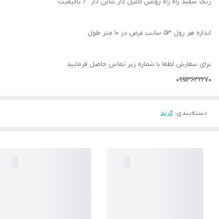
رنگ سفید راه راه روشن اکلیل دار شاین دار / باکیفیت
اندازه هر رول 53 سانت عرض در 10 متر طول
برای سفارش لطفا با شماره زیر تماس حاصل فرمایید
09913632270
دسته‌بندی
:
گرند