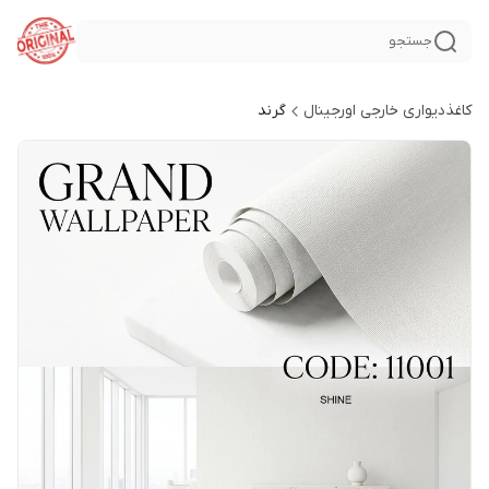
جستجو
کاغذدیواری خارجی اورجینال
گرند