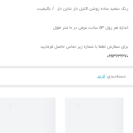
رنگ سفید ساده روشن اکلیل دار شاین دار / باکیفیت
اندازه هر رول 53 سانت عرض در 10 متر طول
برای سفارش لطفا با شماره زیر تماس حاصل فرمایید
09913632270
دسته‌بندی
:
گرند