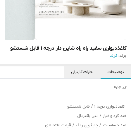
کاغذدیواری سفید راه راه شاین دار درجه 1 قابل شستشو
برند:
گرند
توضیحات
نظرات کاربران
کد 4022
کاغذدیواری درجه 1 / قابل شستشو
ضد گرد و غبار / انتی باکتریال
ضد حساسیت / جایگزین رنگ / قیمت اقتصادی