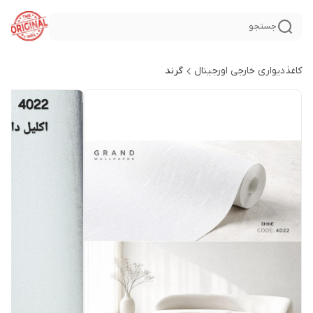
جستجو
کاغذدیواری خارجی اورجینال
گرند