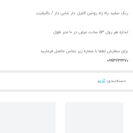
رنگ سفید راه راه روشن اکلیل دار شاین دار / باکیفیت
اندازه هر رول 53 سانت عرض در 10 متر طول
برای سفارش لطفا با شماره زیر تماس حاصل فرمایید
09913632270
دسته‌بندی
:
گرند