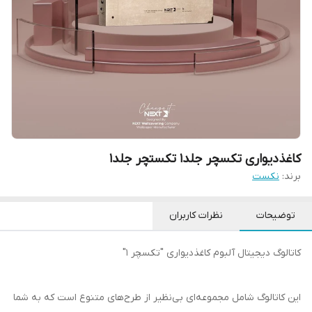
کاغذدیواری تکسچر جلد۱ تکستچر جلد۱
برند:
نکست
توضیحات
نظرات کاربران
کاتالوگ دیجیتال آلبوم کاغذدیواری "تکسچر ۱"
این کاتالوگ شامل مجموعه‌ای بی‌نظیر از طرح‌های متنوع است که به شما