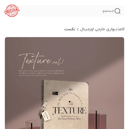
جستجو
کاغذدیواری خارجی اورجینال
نکست