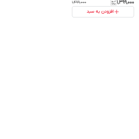
۱٬۳۹۹٬۰۰۰
۱٬۴۹۹٬۰۰۰
افزودن به سبد