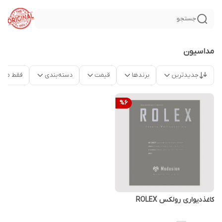
جستجو
مداسیون
جدیدترین
برندها
قیمت
دسته‌بندی
فقط محص
%
6
کاغذدیواری رولکس ROLEX