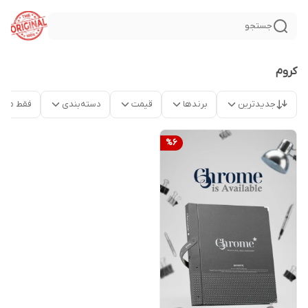
جستجو
کروم
جدیدترین
برندها
قیمت
دسته‌بندی
فقط محص
%
6