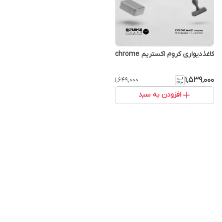
کاغذدیواری کروم اکستریم chrome
۱٬۵۳۹٬۰۰۰
۱٬۶۴۹٬۰۰۰
افزودن به سبد