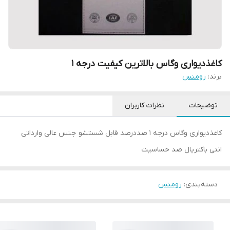
کاغذدیواری وگاس بالاترین کیفیت درجه ۱
برند:
رومنس
توضیحات
نظرات کاربران
کاغذدیواری وگاس درجه 1 صددرصد قابل شستشو جنس عالی وارداتی
انتی باکتریال صد حساسیت
دسته‌بندی
:
رومنس