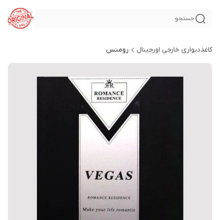
جستجو
کاغذدیواری خارجی اورجینال
رومنس