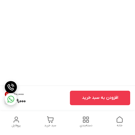
۹۶۰٬۰۰۰
2
%
افزودن به سبد خرید
939,000
خانه
دسته‌بندی
سبد خرید
پروفایل