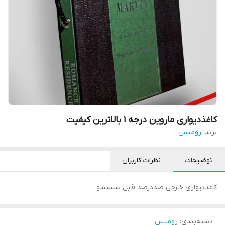
کاغذدیواری ماروین درجه 1 بالاترین کیفیت
برند:
رومنس
توضیحات
نظرات کاربران
کاغذدیواری خارجی صددرصد قابل شستشو
دسته‌بندی
:
رومنس