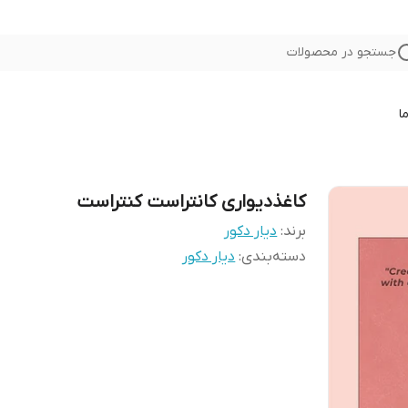
جستجو در محصولات
ا
کاغذدیواری کانتراست کنتراست
برند:
دیار دکور
دسته‌بندی
:
دیار دکور