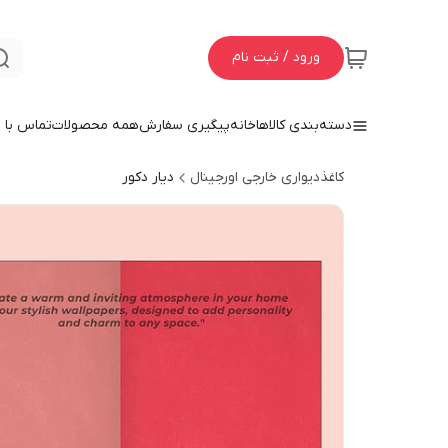
ورود / ثبت نام
دسته‌بندی کالاها
خانه
پیگیری سفارش
همه محصولات
تماس با م
کاغذدیواری خارجی اورجینال
دیار دکور