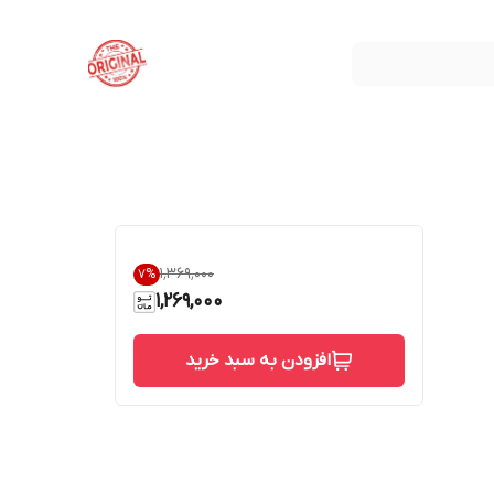
۱٬۳۶۹٬۰۰۰
7
%
1,269,000
افزودن به سبد خرید