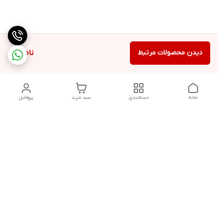
دیدن محصولات مرتبط
ناموجود
خانه
دسته‌بندی
سبد خرید
پروفایل
دسترسی سریع
تماس با ما
قوانین و مقررات
هفت روز هفته ، ۲۴ ساعت شبانه‌روز پاسخگوی شما هستیم