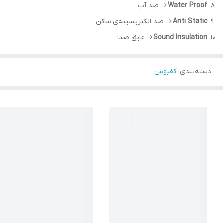
Water Proof
→ ضد آب
Anti Static
→ ضد الکتریسیته‌ی ساکن
Sound Insulation
→ عایق صدا
دسته‌بندی
:
کفپوش