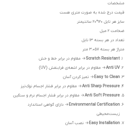
مشخصات
قیمت درج شده به صورت متری هست
سایز هر تایل 120*20 سانتیمتر
ضخامت 2 میل
تعداد در هر بسته 13 تایل
متراژ هر بسته 3.057 متر
Scratch Resistant
→ مقاوم در برابر خط و خش
Anti UV
→ مقاوم در برابر اشعه‌ی فرابنفش (UV)
Easy to Clean
→ تمیز کردن آسان
Anti Sharp Pressure
→ مقاوم در برابر فشار اجسام نوک‌تیز
Anti Soft Pressure
→ مقاوم در برابر فشار اجسام نرم و سنگین
Environmental Certification
→ دارای گواهی استاندارد
زیست‌محیطی
Easy Installation
→ نصب آسان