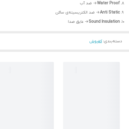
Water Proof
→ ضد آب
Anti Static
→ ضد الکتریسیته‌ی ساکن
Sound Insulation
→ عایق صدا
دسته‌بندی
:
کفپوش