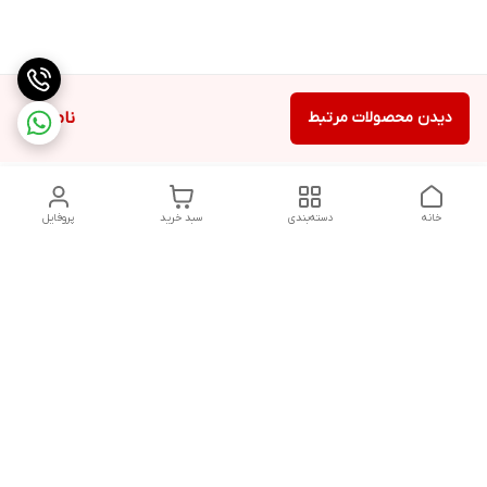
دیدن محصولات مرتبط
ناموجود
خانه
دسته‌بندی
سبد خرید
پروفایل
دسترسی سریع
تماس با ما
قوانین و مقررات
هفت روز هفته ، ۲۴ ساعت شبانه‌روز پاسخگوی شما هستیم