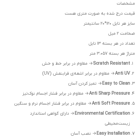
مشخصات
قیمت درج شده به صورت متری هست
سایز هر تایل 120*20 سانتیمتر
ضخامت 2 میل
تعداد در هر بسته 13 تایل
متراژ هر بسته 3.057 متر
Scratch Resistant
→ مقاوم در برابر خط و خش
Anti UV
→ مقاوم در برابر اشعه‌ی فرابنفش (UV)
Easy to Clean
→ تمیز کردن آسان
Anti Sharp Pressure
→ مقاوم در برابر فشار اجسام نوک‌تیز
Anti Soft Pressure
→ مقاوم در برابر فشار اجسام نرم و سنگین
Environmental Certification
→ دارای گواهی استاندارد
زیست‌محیطی
Easy Installation
→ نصب آسان