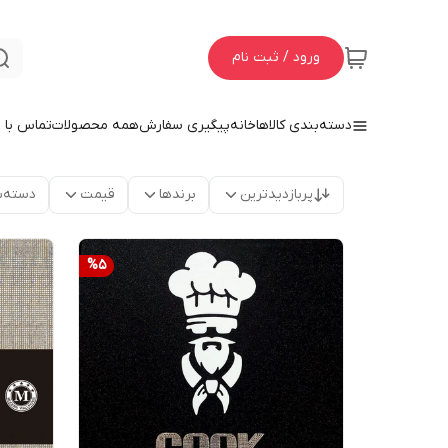
ورود / ثبت نام
دسته‌بندی کالاها
خانه
پیگیری سفارش
همه محصولات
تماس با م
پربازدیدترین
برندها
قیمت
دسته‌ب
%
5