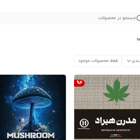
جستجو در محصولات
ا
ندی
فقط محصولات موجود
%
4