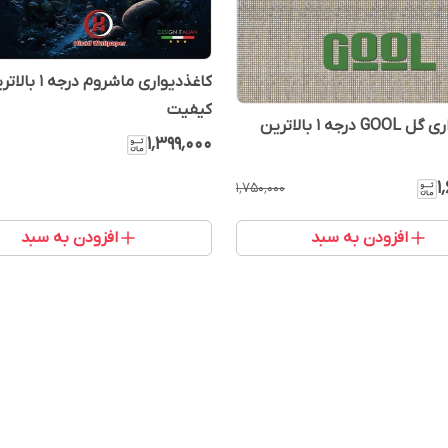
کاغذدیواری ماشروم درجه 
کیفیت
کاغذدیواری گل GOOL درجه 1 بالاترین
۱٬۳۹۹٬۰۰۰
۱
۱٬۷۵۰٬۰۰۰
افزودن به سبد
افزودن به سبد